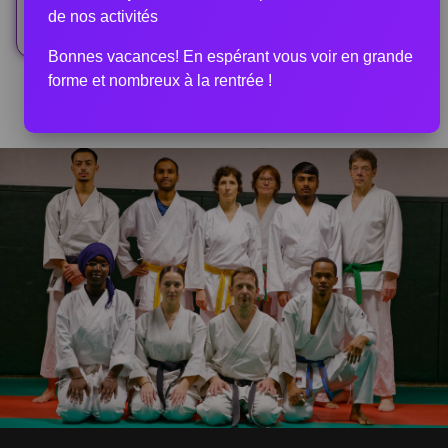
de nos activités
Bonnes vacances! En espérant vous voir en grande
forme et nombreux à la rentrée !