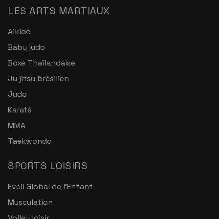
LES ARTS MARTIAUX
Aikido
Baby judo
Boxe Thaïlandaise
Ju jitsu brésilien
Judo
Karaté
MMA
Taekwondo
SPORTS LOISIRS
Eveil Global de l'Enfant
Musculation
Volley loisir