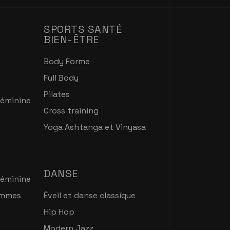
SPORTS SANTÉ
BIEN-ÊTRE
Body Forme
Full Body
Pilates
féminine
Cross training
Yoga Ashtanga et Vinyasa
DANSE
féminine
emmes
Éveil et danse classique
Hip Hop
Modern Jazz