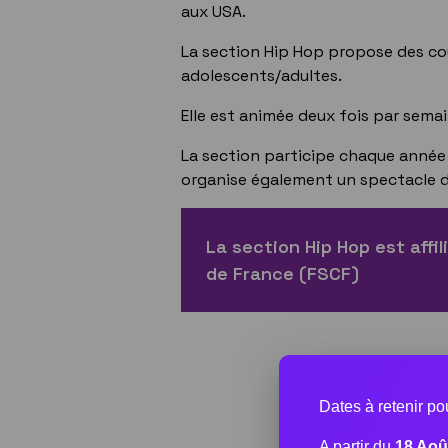
aux USA.
La section Hip Hop propose des cou
adolescents/adultes.
Elle est animée deux fois par semai
La section participe chaque année à
organise également un spectacle de
La section Hip Hop est affil
de France (FSCF)
Dates à retenir p
A partir du
18 Aoû