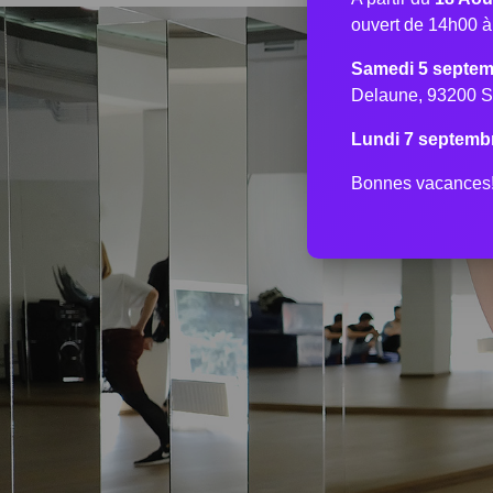
ouvert de 14h00 
Samedi 5 septem
Delaune, 93200 S
Lundi 7 septemb
Bonnes vacances! 