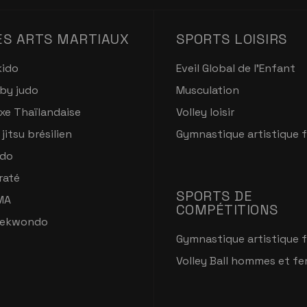
ES ARTS MARTIAUX
SPORTS LOISIRS
kido
Eveil Global de l'Enfant
by judo
Musculation
xe Thaïlandaise
Volley loisir
 jitsu brésilien
Gymnastique artistique 
do
raté
SPORTS DE
MA
COMPÉTITIONS
ekwondo
Gymnastique artistique 
Volley Ball hommes et f