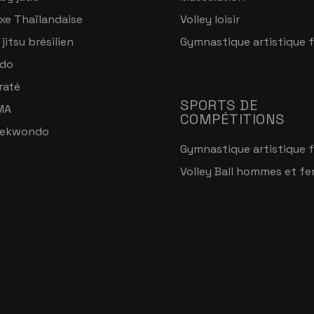
xe Thaïlandaise
Volley loisir
 jitsu brésilien
Gymnastique artistique 
do
raté
SPORTS DE
MA
COMPÉTITIONS
ekwondo
Gymnastique artistique 
Volley Ball hommes et f