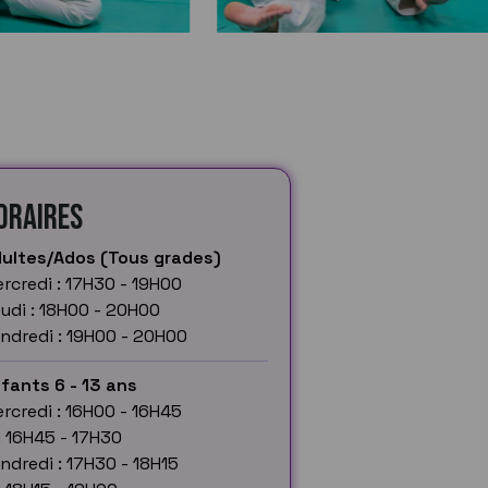
oraires
ultes/Ados (Tous grades)
rcredi : 17H30 - 19H00
udi : 18H00 - 20H00
ndredi : 19H00 - 20H00
fants 6 - 13 ans
rcredi : 16H00 - 16H45
 16H45 - 17H30
ndredi : 17H30 - 18H15