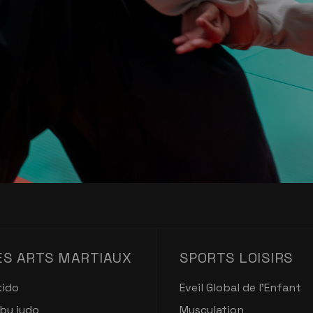
ES ARTS MARTIAUX
SPORTS LOISIRS
kido
Eveil Global de l'Enfant
by judo
Musculation