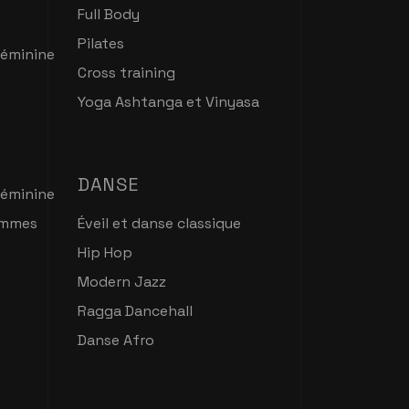
Full Body
Pilates
féminine
Cross training
Yoga Ashtanga et Vinyasa
DANSE
féminine
emmes
Éveil et danse classique
Hip Hop
Modern Jazz
Ragga Dancehall
Danse Afro