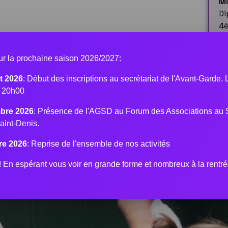
M
Di
4
P
C
our la prochaine saison 2026/2027:
MA
t 2026
: Début des inscriptions au secrétariat de l'Avant-Garde.
à 20h00
bre 2026
: Présence de l'AGSD au Forum des Associations au 
aint-Denis.
re 2026
: Reprise de l'ensemble de nos activités
En espérant vous voir en grande forme et nombreux à la rentré