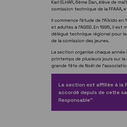
Karl ELHAR, 6ème Dan, élève de maît
comission technique de la FFAAA, e
Il commence l'étude de l'Aïkido en 
et adultes à l'AGSD. En 1995, il es
délégué technique régional pour la
de la comission des jeunes.
La section organise chaque année u
printemps de plusieurs jours sur la
grande fête de Noël de l'associatio
La section est affiliée à la
accordé depuis de cette sa
Responsable"