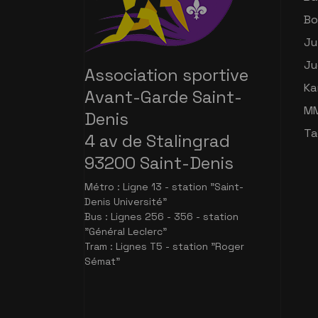
Bo
Ju
Ju
Association sportive
Ka
Avant-Garde Saint-
M
Denis
Ta
4 av de Stalingrad
93200 Saint-Denis
Métro : Ligne 13 - station "Saint-
Denis Université"
Bus : Lignes 256 - 356 - station
"Général Leclerc"
Tram : Lignes T5 - station "Roger
Sémat"